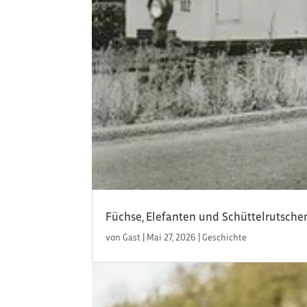
Füchse, Elefanten und Schüttelrutsche
von
Gast
|
Mai 27, 2026
|
Geschichte