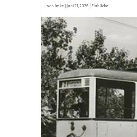
von
Imke
|
Juni 11, 2026
|
Einblicke