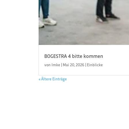
BOGESTRA 4 bitte kommen
von
Imke
|
Mai 20, 2026
|
Einblicke
« Ältere Einträge