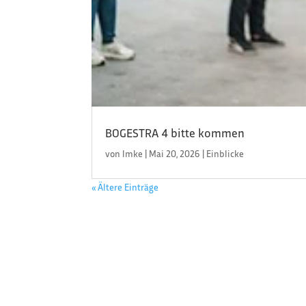
BOGESTRA 4 bitte kommen
von
Imke
|
Mai 20, 2026
|
Einblicke
« Ältere Einträge