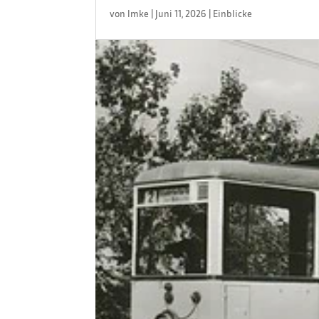
von
Imke
|
Juni 11, 2026
|
Einblicke