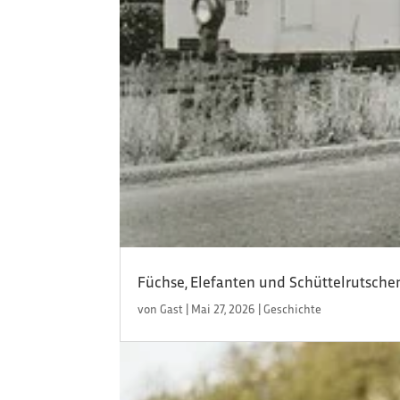
Füchse, Elefanten und Schüttelrutsche
von
Gast
|
Mai 27, 2026
|
Geschichte