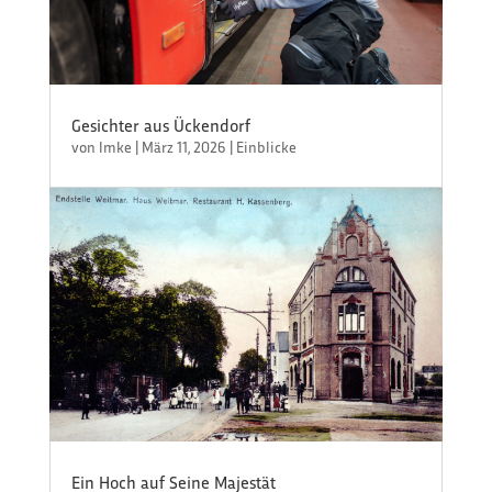
Gesichter aus Ückendorf
von
Imke
|
März 11, 2026
|
Einblicke
Ein Hoch auf Seine Majestät