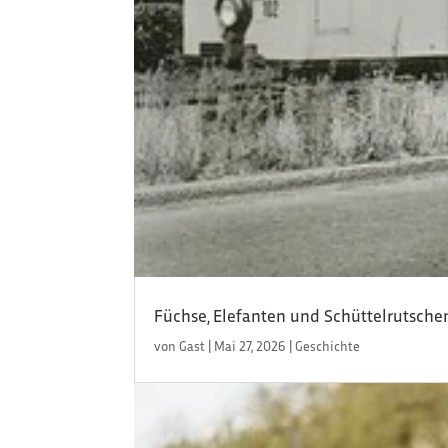
Füchse, Elefanten und Schüttelrutsche
von
Gast
|
Mai 27, 2026
|
Geschichte