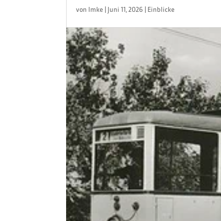
von
Imke
|
Juni 11, 2026
|
Einblicke