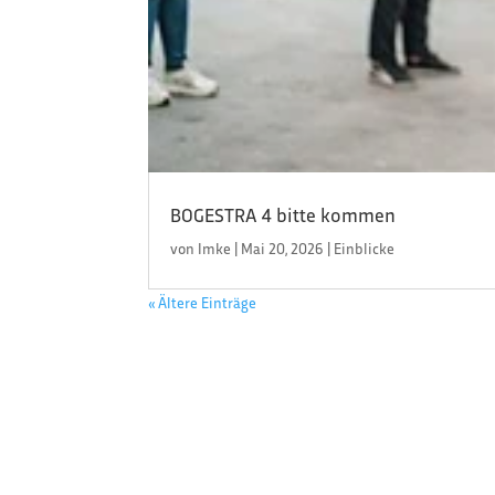
BOGESTRA 4 bitte kommen
von
Imke
|
Mai 20, 2026
|
Einblicke
« Ältere Einträge