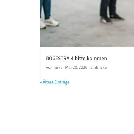
BOGESTRA 4 bitte kommen
von
Imke
|
Mai 20, 2026
|
Einblicke
« Ältere Einträge