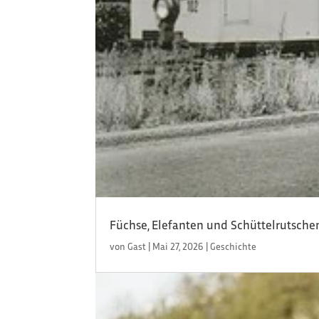
Füchse, Elefanten und Schüttelrutsche
von
Gast
|
Mai 27, 2026
|
Geschichte