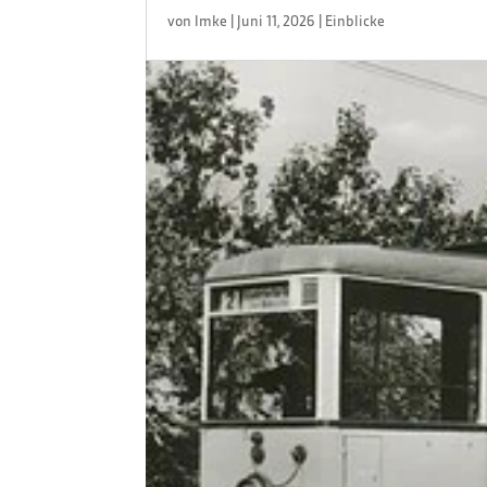
von
Imke
|
Juni 11, 2026
|
Einblicke