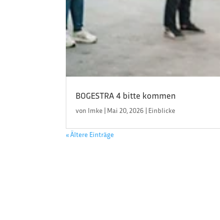
BOGESTRA 4 bitte kommen
von
Imke
|
Mai 20, 2026
|
Einblicke
« Ältere Einträge