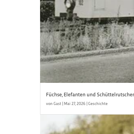
Füchse, Elefanten und Schüttelrutsche
von
Gast
|
Mai 27, 2026
|
Geschichte