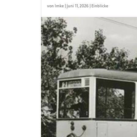
von
Imke
|
Juni 11, 2026
|
Einblicke