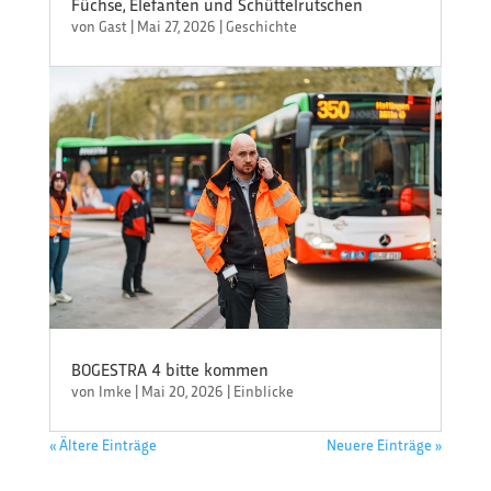
Füchse, Elefanten und Schüttelrutschen
von
Gast
|
Mai 27, 2026
|
Geschichte
BOGESTRA 4 bitte kommen
von
Imke
|
Mai 20, 2026
|
Einblicke
« Ältere Einträge
Neuere Einträge »