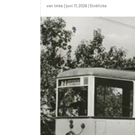
von
Imke
|
Juni 11, 2026
|
Einblicke