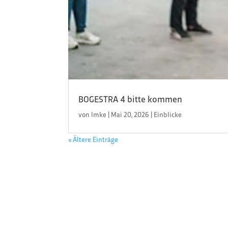
BOGESTRA 4 bitte kommen
von
Imke
|
Mai 20, 2026
|
Einblicke
« Ältere Einträge