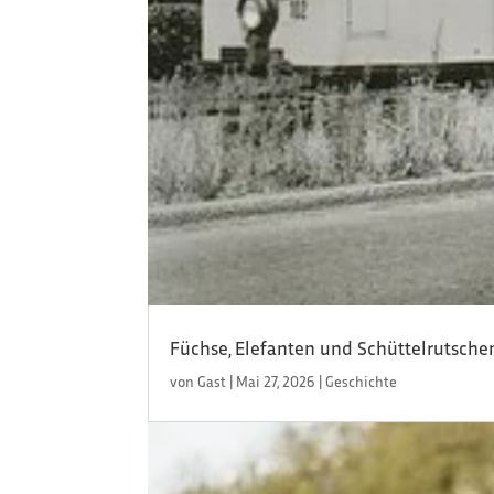
Füchse, Elefanten und Schüttelrutsche
von
Gast
|
Mai 27, 2026
|
Geschichte