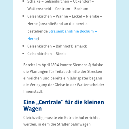
Schalke – Gelsenkirchen – Ückendorf –
Wattenscheid – Centrum – Bochum
Gelsenkirchen – Wanne – Eickel – Riemke –
Herne (anschließend an die bereits
bestehende
Straßenbahnlinie Bochum –
Herne
)
Gelsenkirchen – Bahnhof Bismarck
Gelsenkirchen – Steele
Bereits im April 1894 konnte Siemens & Halske
die Planungen für Teilabschnitte der Strecken
einreichen und bereits ein Jahr später begann
die Verlegung der Gleise in der Wattenscheider
Innenstadt.
Eine „Centrale“ für die kleinen
Wagen
Gleichzeitig musste ein Betriebshof errichtet
werden, in dem die Straßenbahnwagen