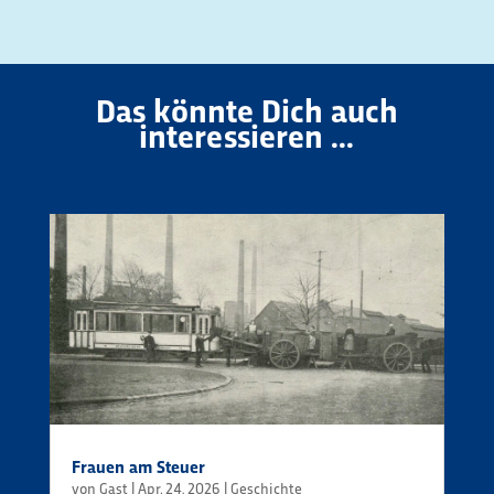
Das könnte Dich auch
interessieren ...
Frauen am Steuer
von
Gast
|
Apr. 24, 2026
|
Geschichte