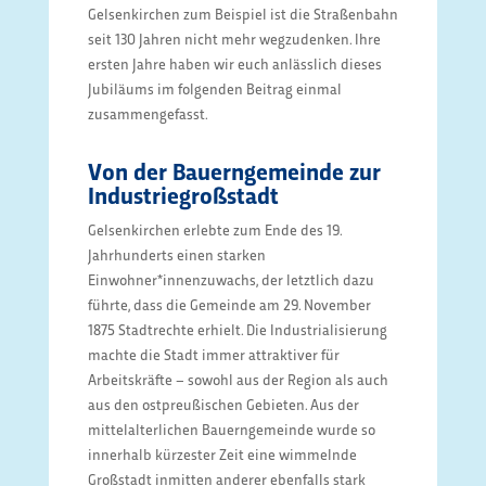
Gelsenkirchen zum Beispiel ist die Straßenbahn
seit 130 Jahren nicht mehr wegzudenken. Ihre
ersten Jahre haben wir euch anlässlich dieses
Jubiläums im folgenden Beitrag einmal
zusammengefasst.
Von der Bauerngemeinde zur
Industriegroßstadt
Gelsenkirchen erlebte zum Ende des 19.
Jahrhunderts einen starken
Einwohner*innenzuwachs, der letztlich dazu
führte, dass die Gemeinde am 29. November
1875 Stadtrechte erhielt. Die Industrialisierung
machte die Stadt immer attraktiver für
Arbeitskräfte – sowohl aus der Region als auch
aus den ostpreußischen Gebieten. Aus der
mittelalterlichen Bauerngemeinde wurde so
innerhalb kürzester Zeit eine wimmelnde
Großstadt inmitten anderer ebenfalls stark