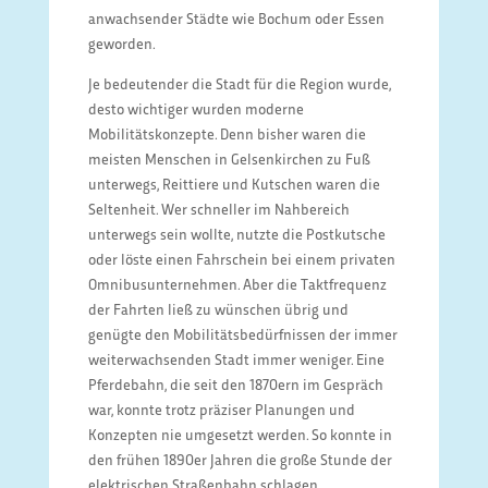
anwachsender Städte wie Bochum oder Essen
geworden.
Je bedeutender die Stadt für die Region wurde,
desto wichtiger wurden moderne
Mobilitätskonzepte. Denn bisher waren die
meisten Menschen in Gelsenkirchen zu Fuß
unterwegs, Reittiere und Kutschen waren die
Seltenheit. Wer schneller im Nahbereich
unterwegs sein wollte, nutzte die Postkutsche
oder löste einen Fahrschein bei einem privaten
Omnibusunternehmen. Aber die Taktfrequenz
der Fahrten ließ zu wünschen übrig und
genügte den Mobilitätsbedürfnissen der immer
weiterwachsenden Stadt immer weniger. Eine
Pferdebahn, die seit den 1870ern im Gespräch
war, konnte trotz präziser Planungen und
Konzepten nie umgesetzt werden. So konnte in
den frühen 1890er Jahren die große Stunde der
elektrischen Straßenbahn schlagen.