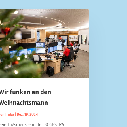
Wir funken an den
Weihnachtsmann
von
Imke
|
Dez. 19, 2024
Feiertagsdienste in der BOGESTRA-