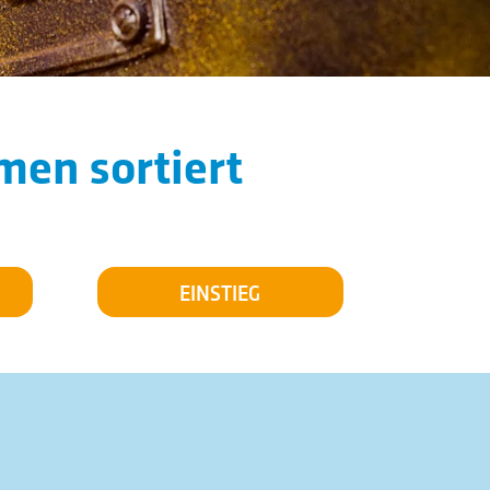
men sortiert
EINSTIEG