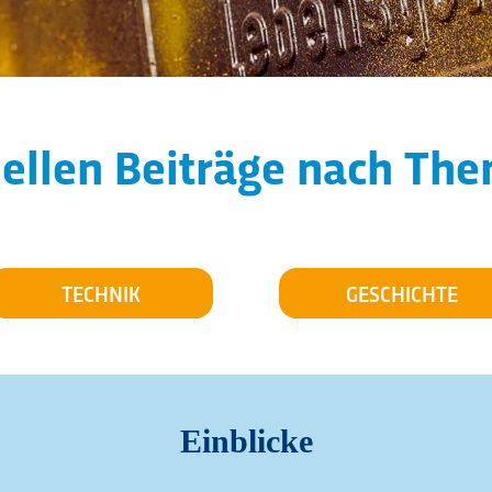
ellen Beiträge nach The
TECHNIK
GESCHICHTE
Einblicke