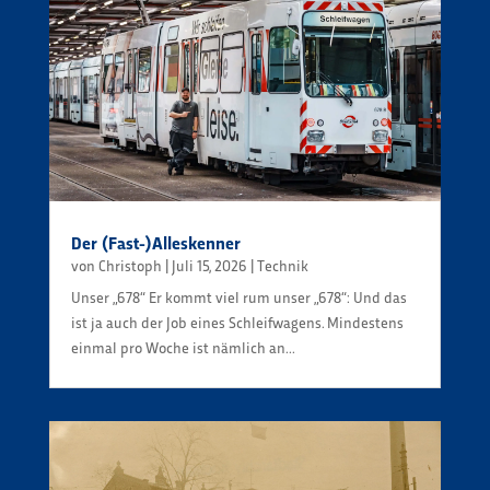
Der (Fast-)Alleskenner
von
Christoph
|
Juli 15, 2026
|
Technik
Unser „678“ Er kommt viel rum unser „678“: Und das
ist ja auch der Job eines Schleifwagens. Mindestens
einmal pro Woche ist nämlich an...