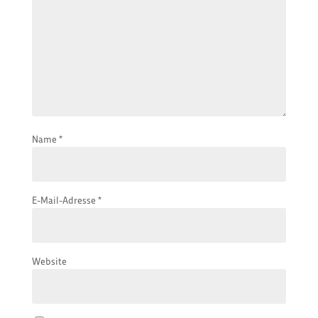
Name
*
E-Mail-Adresse
*
Website