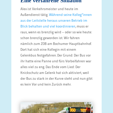
Eine verfahrene Situation
Alex ist Verkehrsmeister und heute im
Außendienst tätig.
Während seine Kolleg*innen
aus der Leitstelle heraus unseren Betrieb im
Blick behalten und viel koordinieren
, muss er
raus, wenn es brenzlig wird – oder so wie heute:
schon brenzlig geworden ist. Wir fahren
nämlich zum ZOB am Bochumer Hauptbahnhof.
Dort hat sich eine Kollegin mit einem
Gelenkbus festgefahren. Der Grund: Der Bus vor
ihr hatte eine Panne und fürs Vorbeifahren war
alles viel zu eng. Das Ende vom Lied: Der
Knickschutz am Gelenk hat sich aktiviert, weil
der Bus zu stark in der Kurve steht und nun gibt
es kein Vor und kein Zurück mehr.