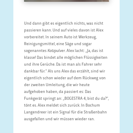
Und dann gibt es eigentlich nichts, was nicht
passieren kann. Und auf vieles davon ist Alex
vorbereitet. In seinem Auto ist Werkzeug,
Reinigungsmittel, eine Säge und sogar
sogenanntes
Kotzpulver
. Alex lacht: „Ja, das ist
klasse! Das bindet alle möglichen Flüssigkeiten
und ihre Gerüche. Da ist man als Fahrer sehr
dankbar für.“ Als uns Alex das erzählt, sind wir
eigentlich schon wieder auf dem Rückweg von
der zweiten Umleitung, die wir heute
aufgehoben haben, da passiert es: Das
Funkgerät springt an: „BOGESTRA 4, bist du da?“,
tönt es. Alex meldet sich zurück. In Bochum
Langendreer ist ein Signal für die Straßenbahn
ausgefallen und wir müssen wieder ran.