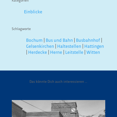
Kategorien
Einblicke
Schlagworte
Bochum
|
Bus und Bahn
|
Busbahnhof
|
Gelsenkirchen
|
Haltestellen
|
Hattingen
|
Herdecke
|
Herne
|
Leitstelle
|
Witten
Das könnte Dich auch interessieren ...