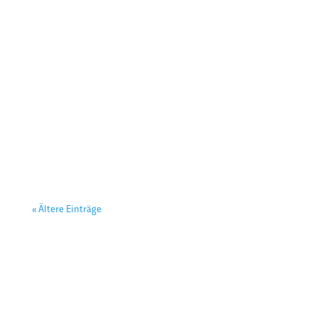
Gast
« Ältere Einträge