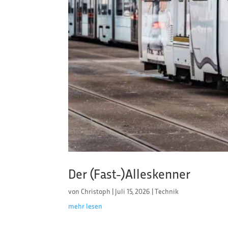
Der (Fast-)Alleskenner
von
Christoph
|
Juli 15, 2026
|
Technik
mehr lesen