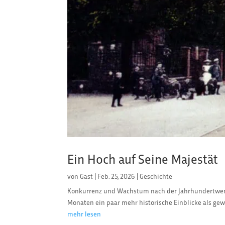
Ein Hoch auf Seine Majestät
von
Gast
|
Feb. 25, 2026
|
Geschichte
Konkurrenz und Wachstum nach der Jahrhundertwende
Monaten ein paar mehr historische Einblicke als gewoh
mehr lesen