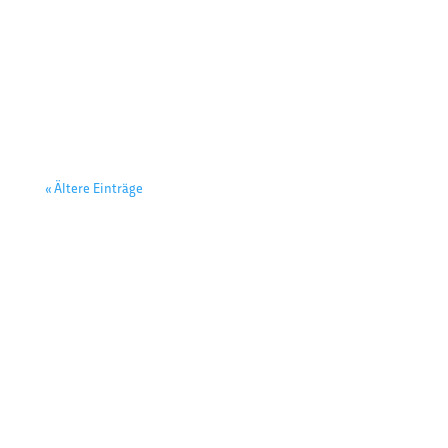
Gast
« Ältere Einträge