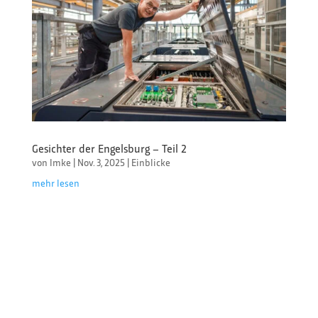
Gesichter der Engelsburg – Teil 2
von
Imke
|
Nov. 3, 2025
|
Einblicke
mehr lesen