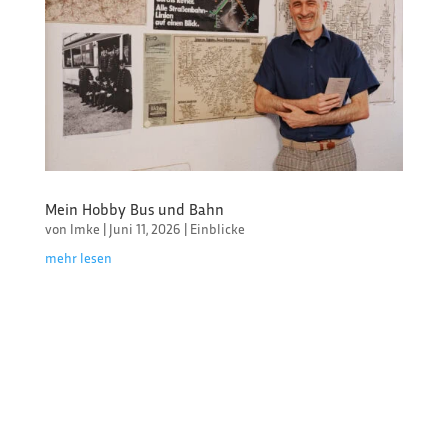
Mein Hobby Bus und Bahn
von
Imke
|
Juni 11, 2026
|
Einblicke
mehr lesen