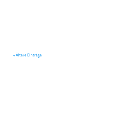
Gast
« Ältere Einträge