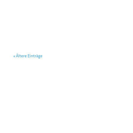
Gast
« Ältere Einträge