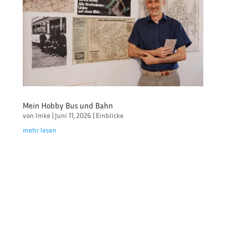
Mein Hobby Bus und Bahn
von
Imke
|
Juni 11, 2026
|
Einblicke
mehr lesen